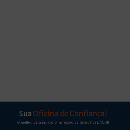
Sua
Oficina de Confiança!
O melhor para seu carro na região de Guarulhos É AQUI!