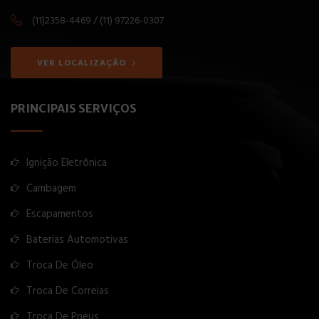
(11)2358-4469 / (11) 97226-0307
VER LOCALIZAÇÃO
PRINCIPAIS SERVIÇOS
Ignição Eletrônica
Cambagem
Escapamentos
Baterias Automotivas
Troca De Óleo
Troca De Correias
Troca De Pneus