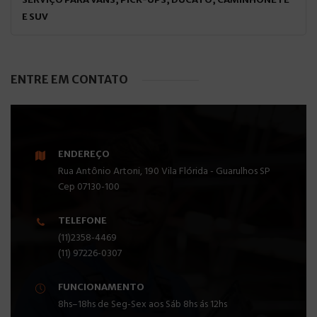
E SUV
ENTRE EM CONTATO
ENDEREÇO
Rua Antônio Artoni, 190 Vila Flórida - Guarulhos SP
Cep 07130-100
TELEFONE
(11)2358-4469
(11) 97226-0307
FUNCIONAMENTO
8hs–18hs de Seg-Sex aos Sáb 8hs ás 12hs