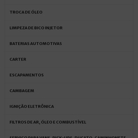
TROCA DE ÓLEO
LIMPEZA DE BICO INJETOR
BATERIAS AUTOMOTIVAS
CARTER
ESCAPAMENTOS
CAMBAGEM
IGNIÇÃO ELETRÔNICA
FILTROS DE AR, ÓLEO E COMBUSTÍVEL
SERVIÇO PARA VANS, PICK-UPS, DUCATO, CAMINHONETE