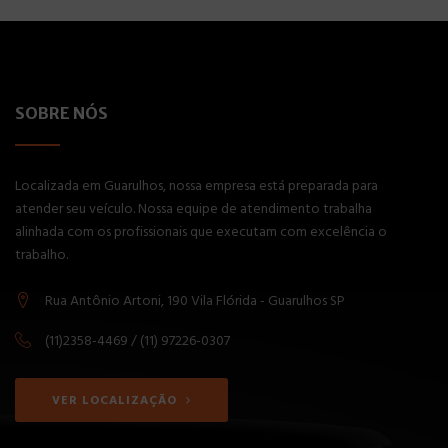
SOBRE NÓS
Localizada em Guarulhos, nossa empresa está preparada para
atender seu veículo. Nossa equipe de atendimento trabalha
alinhada com os profissionais que executam com excelência o
trabalho.
Rua Antônio Artoni, 190 Vila Flórida - Guarulhos SP
(11)2358-4469 / (11) 97226-0307
VER LOCALIZAÇÃO