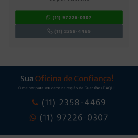
(11) 97226-0307
(11) 2358-4469
Sua
Oficina de Confiança!
O melhor para seu carro na região de Guarulhos É AQUI!
(11) 2358-4469
(11) 97226-0307