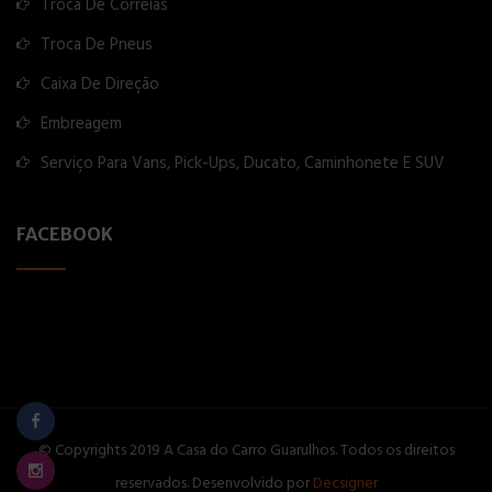
Troca De Correias
Troca De Pneus
Caixa De Direção
Embreagem
Serviço Para Vans, Pick-Ups, Ducato, Caminhonete E SUV
FACEBOOK
© Copyrights 2019 A Casa do Carro Guarulhos. Todos os direitos
reservados. Desenvolvido por
Decsigner