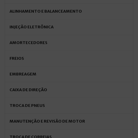
ALINHAMENTO E BALANCEAMENTO
INJEÇÃO ELETRÔNICA
AMORTECEDORES
FREIOS
EMBREAGEM
CAIXA DE DIREÇÃO
TROCA DE PNEUS
MANUTENÇÃO E REVISÃO DE MOTOR
TROCA DE CORREIAS