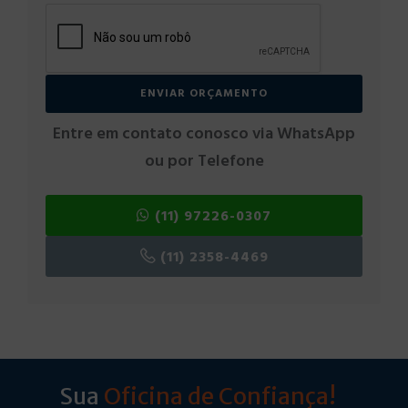
Entre em contato conosco via WhatsApp
ou por Telefone
(11) 97226-0307
(11) 2358-4469
Sua
Oficina de Confiança!