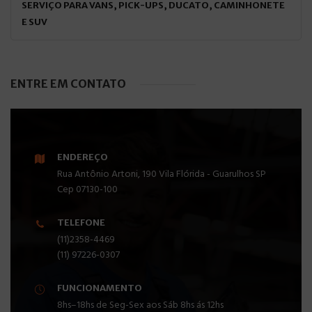
SERVIÇO PARA VANS, PICK-UPS, DUCATO, CAMINHONETE
E SUV
ENTRE EM CONTATO
ENDEREÇO
Rua Antônio Artoni, 190 Vila Flórida - Guarulhos SP
Cep 07130-100
TELEFONE
(11)2358-4469
(11) 97226-0307
FUNCIONAMENTO
8hs–18hs de Seg-Sex aos Sáb 8hs ás 12hs