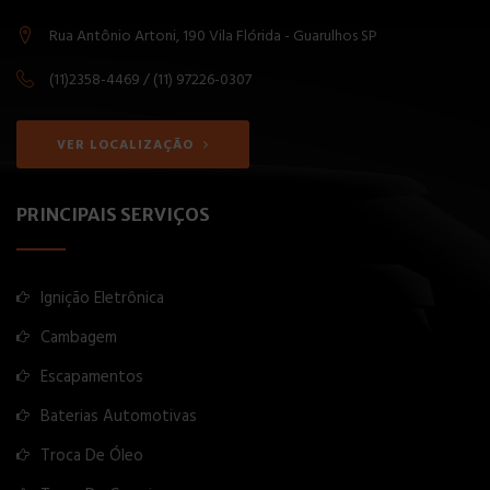
Rua Antônio Artoni, 190 Vila Flórida - Guarulhos SP
(11)2358-4469 / (11) 97226-0307
VER LOCALIZAÇÃO
PRINCIPAIS SERVIÇOS
Ignição Eletrônica
Cambagem
Escapamentos
Baterias Automotivas
Troca De Óleo