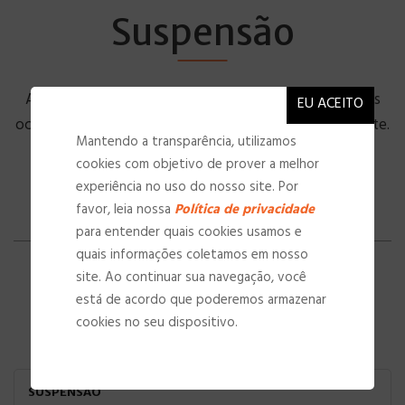
Suspensão
A suspensão de carro traz estabilidade e segurança aos
ocupantes do veículo e deve ser trocada periodicamente.
Mantendo a transparência, utilizamos
cookies com objetivo de prover a melhor
experiência no uso do nosso site. Por
favor, leia nossa
Política de privacidade
para entender quais cookies usamos e
quais informações coletamos em nosso
site. Ao continuar sua navegação, você
está de acordo que poderemos armazenar
cookies no seu dispositivo.
SUSPENSÃO