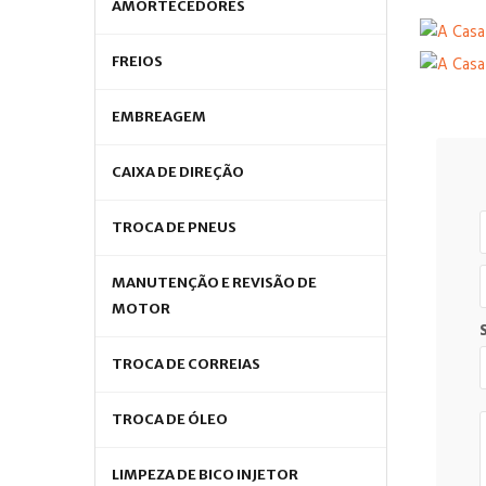
AMORTECEDORES
FREIOS
EMBREAGEM
CAIXA DE DIREÇÃO
TROCA DE PNEUS
MANUTENÇÃO E REVISÃO DE
MOTOR
TROCA DE CORREIAS
TROCA DE ÓLEO
LIMPEZA DE BICO INJETOR