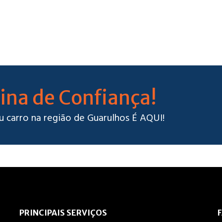
ina de Confiança!
u carro na região de Guarulhos É AQUI!
PRINCIPAIS SERVIÇOS