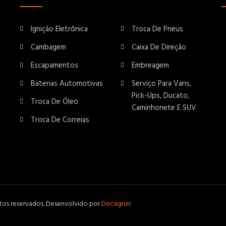
Ignição Eletrônica
Troca De Pneus
Cambagem
Caixa De Direção
Escapamentos
Embreagem
Baterias Automotivas
Serviço Para Vans,
Pick-Ups, Ducato,
Troca De Óleo
Caminhonete E SUV
Troca De Correias
itos reservados. Desenvolvido por
Decsigner