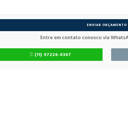
Entre em contato conosco via Whats
(11) 97226-0307