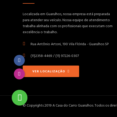
Localizada em Guarulhos, nossa empresa está preparada
para atender seu veículo. Nossa equipe de atendimento
trabalha alinhada com os profissionais que executam com
excelência o trabalho.
Rua Antônio Artoni, 190 Vila Flórida - Guarulhos SP
(11)2358-4469 / (11) 97226-0307
VER LOCALIZAÇÃO
© Copyrights 2019 A Casa do Carro Guarulhos. Todos os dire