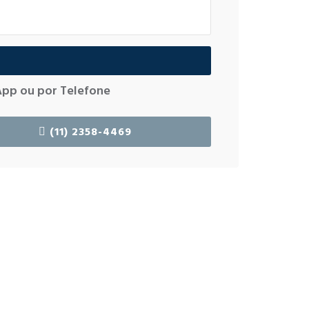
App ou por Telefone
(11) 2358-4469