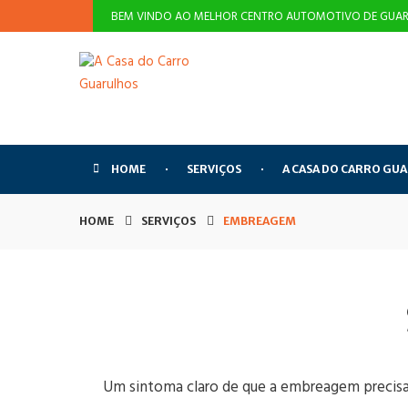
BEM VINDO AO MELHOR CENTRO AUTOMOTIVO DE GUAR
HOME
SERVIÇOS
A CASA DO CARRO GU
HOME
SERVIÇOS
EMBREAGEM
Um sintoma claro de que a embreagem precisa