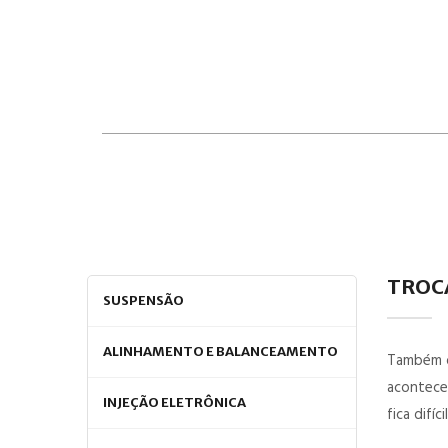
TROC
SUSPENSÃO
ALINHAMENTO E BALANCEAMENTO
Também d
acontece
INJEÇÃO ELETRÔNICA
fica difíc