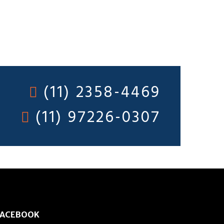
(11) 2358-4469
(11) 97226-0307
FACEBOOK