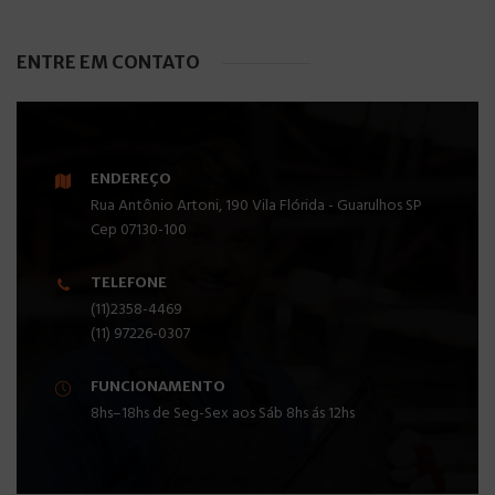
ENTRE EM CONTATO
ENDEREÇO
Rua Antônio Artoni, 190 Vila Flórida - Guarulhos SP
Cep 07130-100
TELEFONE
(11)2358-4469
(11) 97226-0307
FUNCIONAMENTO
8hs–18hs de Seg-Sex aos Sáb 8hs ás 12hs