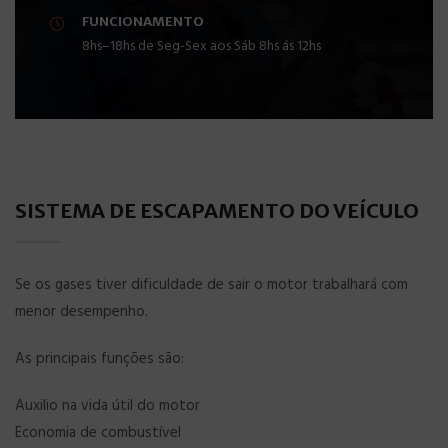
FUNCIONAMENTO
8hs–18hs de Seg-Sex aos Sáb 8hs ás 12hs
SISTEMA DE ESCAPAMENTO DO VEÍCULO
Se os gases tiver dificuldade de sair o motor trabalhará com
menor desempenho.
As principais funções são:
Auxilio na vida útil do motor
Economia de combustível