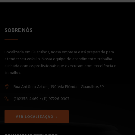
SOBRE NÓS
Localizada em Guarulhos, nossa empresa está preparada para
atender seu veículo. Nossa equipe de atendimento trabalha
alinhada com os profissionais que executam com excelência o
trabalho.
Rua Antônio Artoni, 190 Vila Flórida - Guarulhos SP
(11)2358-4469 / (11) 97226-0307
VER LOCALIZAÇÃO