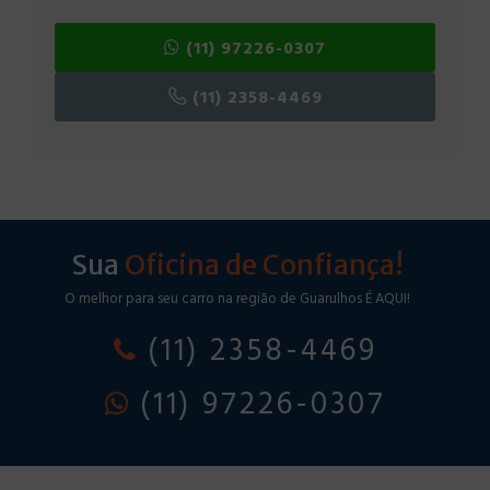
(11) 97226-0307
(11) 2358-4469
Sua
Oficina de Confiança!
O melhor para seu carro na região de Guarulhos É AQUI!
(11) 2358-4469
(11) 97226-0307