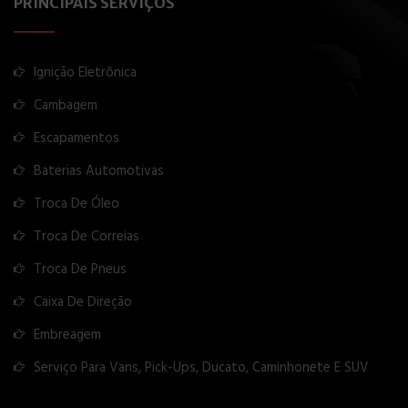
PRINCIPAIS SERVIÇOS
Ignição Eletrônica
Cambagem
Escapamentos
Baterias Automotivas
Troca De Óleo
Troca De Correias
Troca De Pneus
Caixa De Direção
Embreagem
Serviço Para Vans, Pick-Ups, Ducato, Caminhonete E SUV