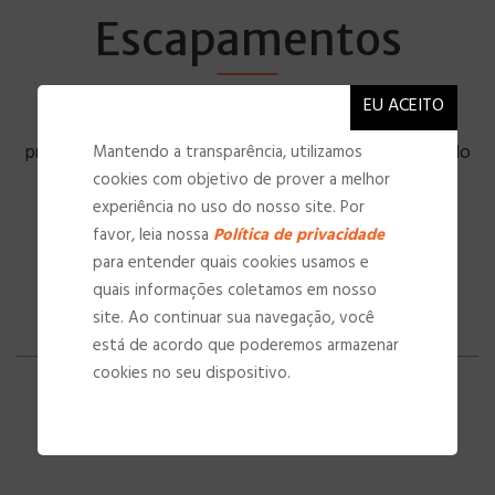
Escapamentos
O escapamento é o condutor que elimina os gases
produzidos durante a combustão, enviando para fora do
Mantendo a transparência, utilizamos
cookies com objetivo de prover a melhor
ambiente do motor e eliminando os ruídos desse
experiência no uso do nosso site. Por
processo.
favor, leia nossa
Política de privacidade
para entender quais cookies usamos e
quais informações coletamos em nosso
site. Ao continuar sua navegação, você
está de acordo que poderemos armazenar
cookies no seu dispositivo.