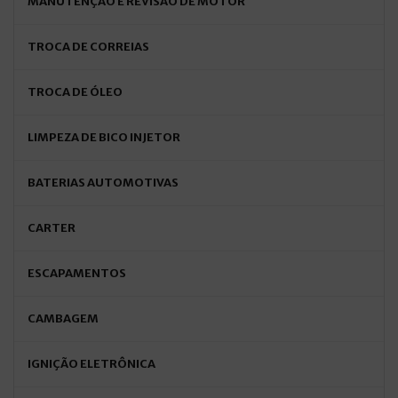
MANUTENÇÃO E REVISÃO DE MOTOR
TROCA DE CORREIAS
TROCA DE ÓLEO
LIMPEZA DE BICO INJETOR
BATERIAS AUTOMOTIVAS
CARTER
ESCAPAMENTOS
CAMBAGEM
IGNIÇÃO ELETRÔNICA