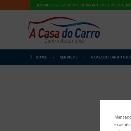
BEM VINDO AO MELHOR CENTRO AUTOMOTIVO DE GUAR
HOME
SERVIÇOS
A CASA DO CARRO GU
Mantendo
experiên