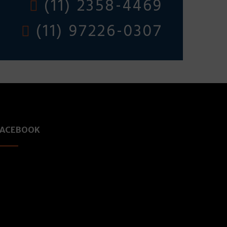
(11) 2358-4469
(11) 97226-0307
FACEBOOK