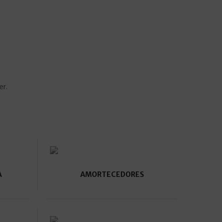
er.
A
AMORTECEDORES