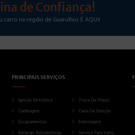
ina de Confiança!
u carro na região de Guarulhos É AQUI!
PRINCIPAIS SERVIÇOS
Ignição Eletrônica
Troca De Pneus
Cambagem
Caixa De Direção
Escapamentos
Embreagem
Baterias Automotivas
Serviço Para Vans,