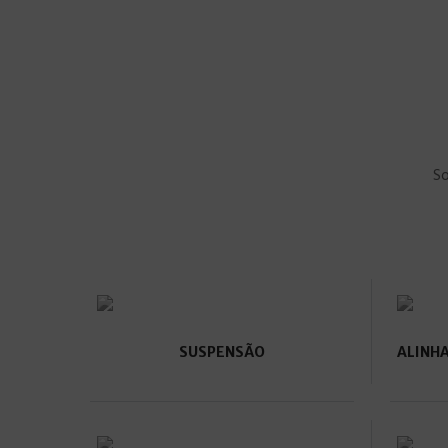
So
SUSPENSÃO
ALINH