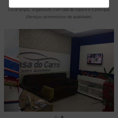
Local amplo, organizado com sala de espera e o principal
(Serviços automotivos de qualidade).