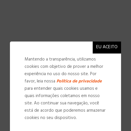
Mantendo a transparência, utilizamos
cookies com objetivo de prover a melhor
experiência no uso do nosso site. Por
favor, leia nossa
Política de privacidade
para entender quais cookies usamos e
quais informações coletamos em nosso
site. Ao continuar sua navegação, você
está de acordo que poderemos armazenar
NOSSAS INSTALAÇÕES
cookies no seu dispositivo.