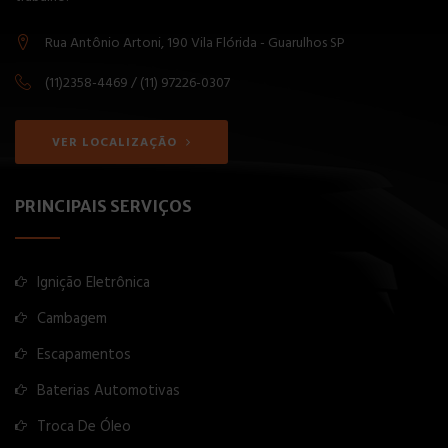
Rua Antônio Artoni, 190 Vila Flórida - Guarulhos SP
(11)2358-4469 / (11) 97226-0307
VER LOCALIZAÇÃO
PRINCIPAIS SERVIÇOS
Ignição Eletrônica
Cambagem
Escapamentos
Baterias Automotivas
Troca De Óleo