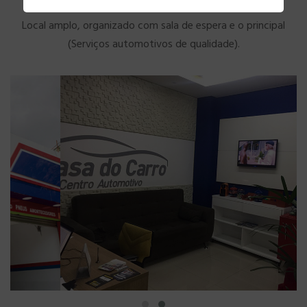
Local amplo, organizado com sala de espera e o principal
(Serviços automotivos de qualidade).