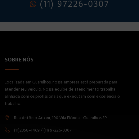
(11) 97226-0307
SOBRE NÓS
Localizada em Guarulhos, nossa empresa está preparada para
atender seu veículo. Nossa equipe de atendimento trabalha
alinhada com os profissionais que executam com excelência o
trabalho.
Rua Antônio Artoni, 190 Vila Flórida - Guarulhos SP
(11)2358-4469 / (11) 97226-0307