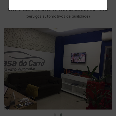
Local amplo, organizado com sala de espera e o principal
(Serviços automotivos de qualidade).