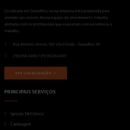
Localizada em Guarulhos, nossa empresa está preparada para
atender seu veículo. Nossa equipe de atendimento trabalha
alinhada com os profissionais que executam com excelência o
trabalho.
Rua Antônio Artoni, 190 Vila Flórida - Guarulhos SP
(11)2358-4469 / (11) 97226-0307
VER LOCALIZAÇÃO
PRINCIPAIS SERVIÇOS
Ignição Eletrônica
Cambagem