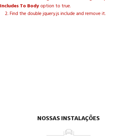
Includes To Body
option to true.
2. Find the double jquery.js include and remove it.
NOSSAS INSTALAÇÕES