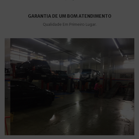
GARANTIA DE UM BOM ATENDIMENTO
Qualidade Em Primeiro Lugar.