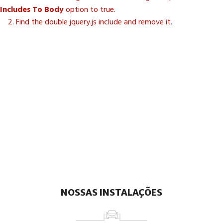
Includes To Body
option to true.
2. Find the double jquery.js include and remove it.
NOSSAS INSTALAÇÕES