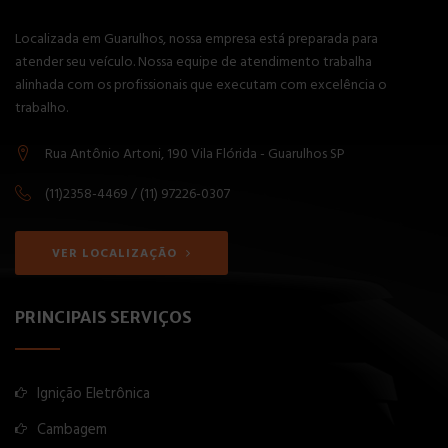
Localizada em Guarulhos, nossa empresa está preparada para
atender seu veículo. Nossa equipe de atendimento trabalha
alinhada com os profissionais que executam com excelência o
trabalho.
Rua Antônio Artoni, 190 Vila Flórida - Guarulhos SP
(11)2358-4469 / (11) 97226-0307
VER LOCALIZAÇÃO
PRINCIPAIS SERVIÇOS
Ignição Eletrônica
Cambagem