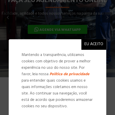
Facilidade, agilidade e todos nossos serviços na palma da sua mão!
AGENDE VIA WHATSAPP
Mantendo a transparência, utilizamos
cookies com objetivo de prover a melhor
experiência no uso do nosso site. Por
favor, leia nossa
Política de privacidade
para entender quais cookies usamos e
quais informações coletamos em nosso
site. Ao continuar sua navegação, você
NOSSAS INSTALAÇÕES
está de acordo que poderemos armazenar
cookies no seu dispositivo.