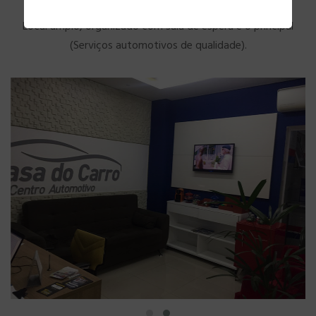
Local amplo, organizado com sala de espera e o principal
(Serviços automotivos de qualidade).