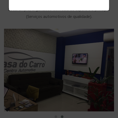
Local amplo, organizado com sala de espera e o principal
(Serviços automotivos de qualidade).