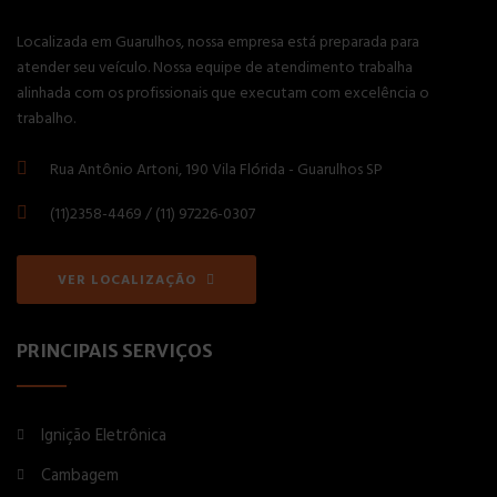
Localizada em Guarulhos, nossa empresa está preparada para
atender seu veículo. Nossa equipe de atendimento trabalha
alinhada com os profissionais que executam com excelência o
trabalho.
Rua Antônio Artoni, 190 Vila Flórida - Guarulhos SP
(11)2358-4469 / (11) 97226-0307
VER LOCALIZAÇÃO
PRINCIPAIS SERVIÇOS
Ignição Eletrônica
Cambagem