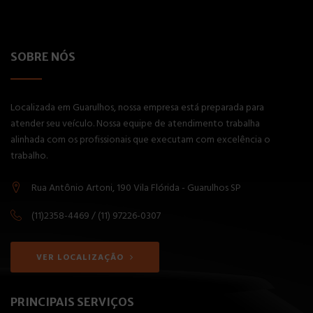
SOBRE NÓS
Localizada em Guarulhos, nossa empresa está preparada para
atender seu veículo. Nossa equipe de atendimento trabalha
alinhada com os profissionais que executam com excelência o
trabalho.
Rua Antônio Artoni, 190 Vila Flórida - Guarulhos SP
(11)2358-4469 / (11) 97226-0307
VER LOCALIZAÇÃO
PRINCIPAIS SERVIÇOS