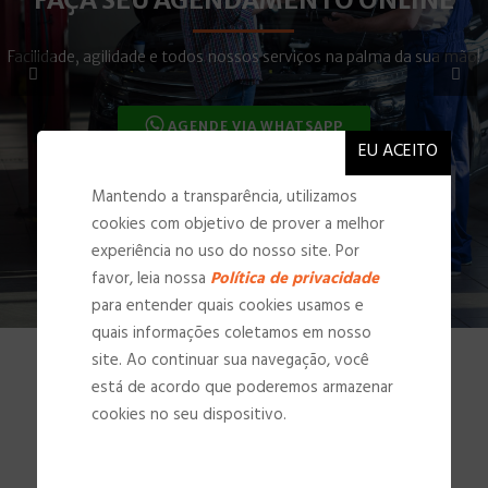
Facilidade, agilidade e todos nossos serviços na palma da sua mão!
AGENDE VIA WHATSAPP
Mantendo a transparência, utilizamos
cookies com objetivo de prover a melhor
experiência no uso do nosso site. Por
favor, leia nossa
Política de privacidade
para entender quais cookies usamos e
quais informações coletamos em nosso
site. Ao continuar sua navegação, você
está de acordo que poderemos armazenar
cookies no seu dispositivo.
NOSSAS INSTALAÇÕES