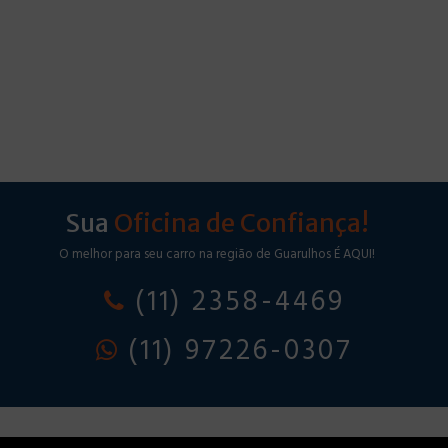
Sua
Oficina de Confiança!
O melhor para seu carro na região de Guarulhos É AQUI!
(11) 2358-4469
(11) 97226-0307