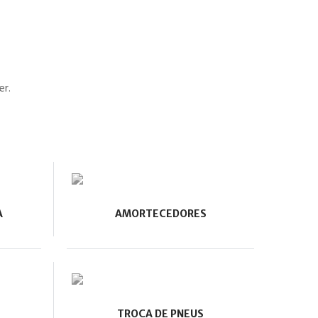
er.
A
AMORTECEDORES
TROCA DE PNEUS