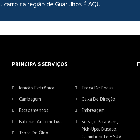
u carro na região de Guarulhos É AQUI!
PRINCIPAIS SERVIÇOS
Ignição Eletrônica
Troca De Pneus
Cambagem
Caixa De Direção
Escapamentos
Embreagem
Baterias Automotivas
Serviço Para Vans,
Pick-Ups, Ducato,
Troca De Óleo
Caminhonete E SUV