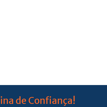
ina de Confiança!