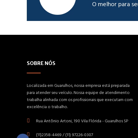
O melhor para se
SOBRE NÓS
Localizada em Guarulhos, nossa empresa está preparada
para atender seu veículo. Nossa equipe de atendimento
trabalha alinhada com os profissionais que executam com
excelência o trabalho.
Rua Antônio Artoni, 190 Vila Flórida - Guarulhos SP
(11)2358-4469 / (11) 97226-0307