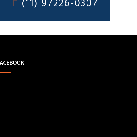
(11) 97226-0307
FACEBOOK