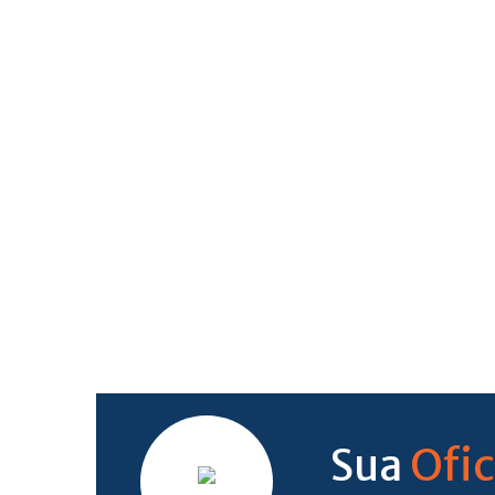
Ofic
Sua