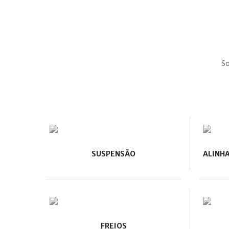
So
SUSPENSÃO
ALINH
FREIOS