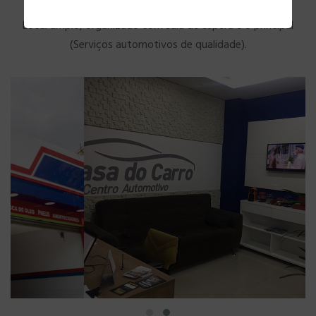
Local amplo, organizado com sala de espera e o principal
(Serviços automotivos de qualidade).