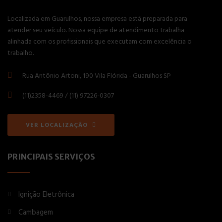
Localizada em Guarulhos, nossa empresa está preparada para
atender seu veículo. Nossa equipe de atendimento trabalha
alinhada com os profissionais que executam com excelência o
trabalho.
Rua Antônio Artoni, 190 Vila Flórida - Guarulhos SP
(11)2358-4469 / (11) 97226-0307
VER LOCALIZAÇÃO
PRINCIPAIS SERVIÇOS
Ignição Eletrônica
Cambagem