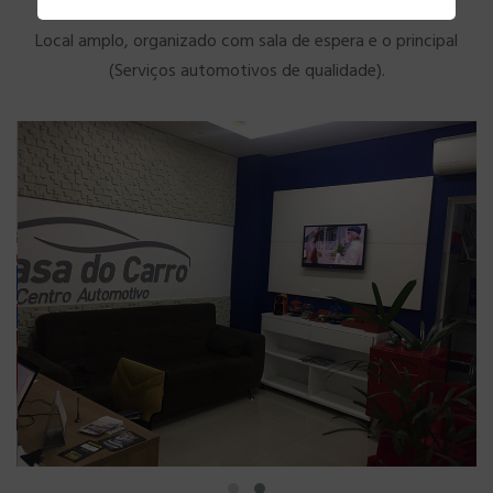
Local amplo, organizado com sala de espera e o principal
(Serviços automotivos de qualidade).