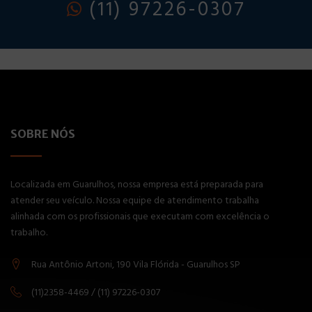
(11) 97226-0307
SOBRE NÓS
Localizada em Guarulhos, nossa empresa está preparada para
atender seu veículo. Nossa equipe de atendimento trabalha
alinhada com os profissionais que executam com excelência o
trabalho.
Rua Antônio Artoni, 190 Vila Flórida - Guarulhos SP
(11)2358-4469 / (11) 97226-0307