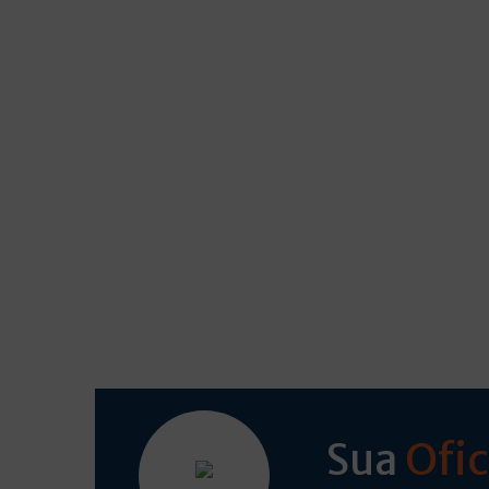
Ofic
Sua