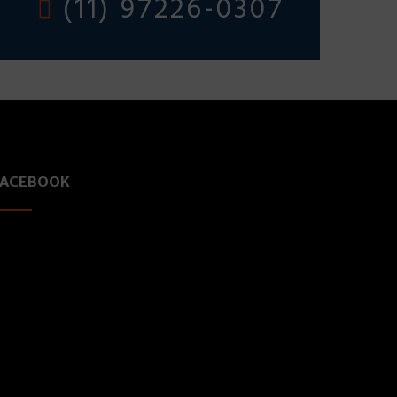
(11) 97226-0307
FACEBOOK