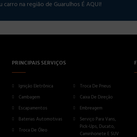
u carro na região de Guarulhos É AQUI!
PRINCIPAIS SERVIÇOS
Ignição Eletrônica
Troca De Pneus
Cambagem
Caixa De Direção
Escapamentos
Embreagem
Baterias Automotivas
Serviço Para Vans,
Pick-Ups, Ducato,
Troca De Óleo
Caminhonete E SUV