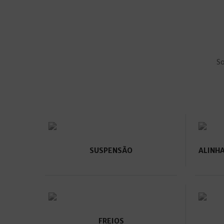
So
SUSPENSÃO
ALINH
FREIOS