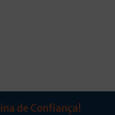
ina de Confiança!