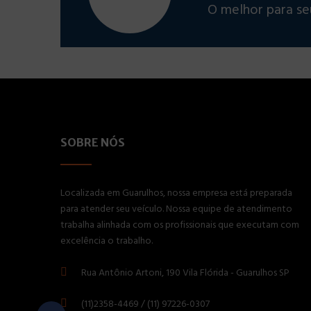
O melhor para se
SOBRE NÓS
Localizada em Guarulhos, nossa empresa está preparada
para atender seu veículo. Nossa equipe de atendimento
trabalha alinhada com os profissionais que executam com
excelência o trabalho.
Rua Antônio Artoni, 190 Vila Flórida - Guarulhos SP
(11)2358-4469 / (11) 97226-0307