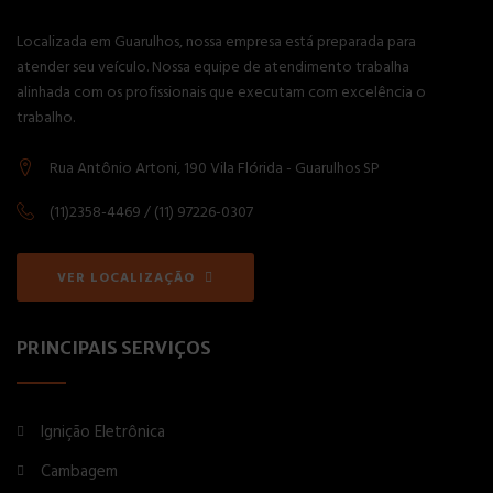
Localizada em Guarulhos, nossa empresa está preparada para
atender seu veículo. Nossa equipe de atendimento trabalha
alinhada com os profissionais que executam com excelência o
trabalho.
Rua Antônio Artoni, 190 Vila Flórida - Guarulhos SP
(11)2358-4469 / (11) 97226-0307
VER LOCALIZAÇÃO
PRINCIPAIS SERVIÇOS
Ignição Eletrônica
Cambagem