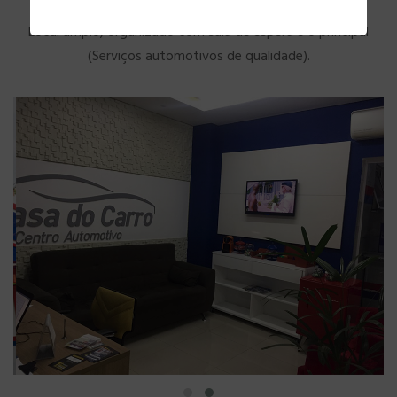
Local amplo, organizado com sala de espera e o principal
(Serviços automotivos de qualidade).