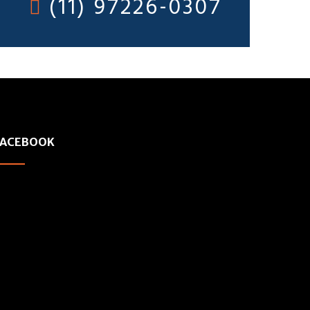
(11) 97226-0307
FACEBOOK