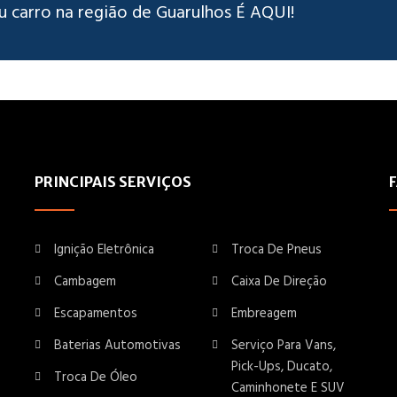
u carro na região de Guarulhos É AQUI!
PRINCIPAIS SERVIÇOS
Ignição Eletrônica
Troca De Pneus
Cambagem
Caixa De Direção
Escapamentos
Embreagem
Baterias Automotivas
Serviço Para Vans,
Pick-Ups, Ducato,
Troca De Óleo
Caminhonete E SUV