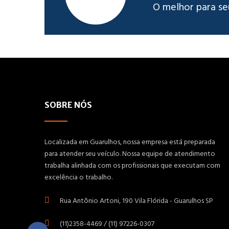
O melhor para se
SOBRE NÓS
Localizada em Guarulhos, nossa empresa está preparada
para atender seu veículo. Nossa equipe de atendimento
trabalha alinhada com os profissionais que executam com
excelência o trabalho.
Rua Antônio Artoni, 190 Vila Flórida - Guarulhos SP
(11)2358-4469 / (11) 97226-0307