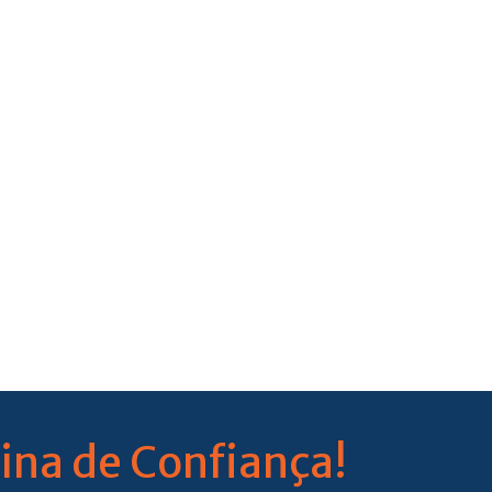
ina de Confiança!