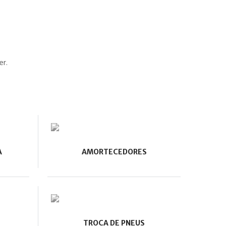
er.
A
AMORTECEDORES
TROCA DE PNEUS