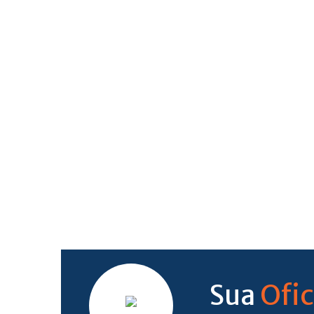
Ofic
Sua