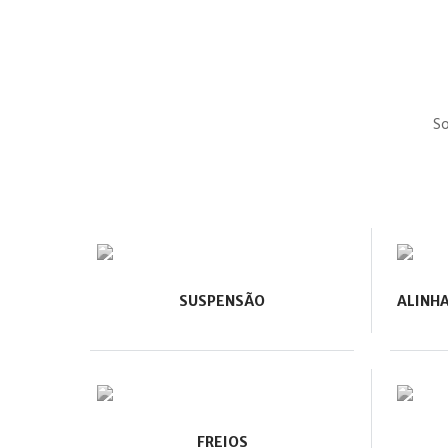
So
SUSPENSÃO
ALINH
FREIOS