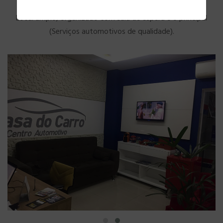
Local amplo, organizado com sala de espera e o principal
(Serviços automotivos de qualidade).