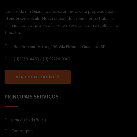
Localizada em Guarulhos, nossa empresa está preparada para
atender seu veículo. Nossa equipe de atendimento trabalha
alinhada com os profissionais que executam com excelência o
trabalho.
Rua Antônio Artoni, 190 Vila Flórida - Guarulhos SP
(11)2358-4469 / (11) 97226-0307
VER LOCALIZAÇÃO
PRINCIPAIS SERVIÇOS
Ignição Eletrônica
Cambagem