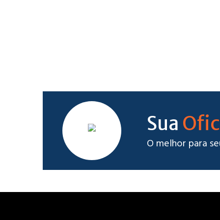
Ofic
Sua
O melhor para se