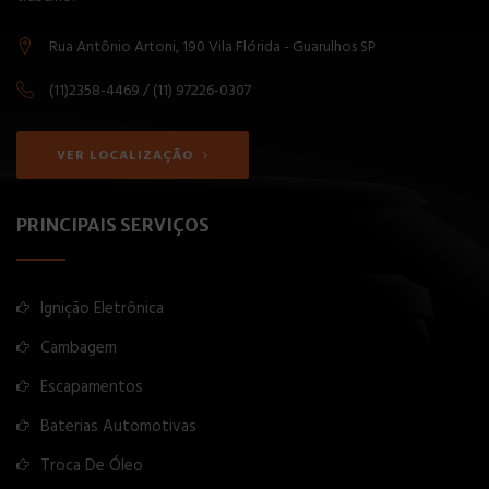
Rua Antônio Artoni, 190 Vila Flórida - Guarulhos SP
(11)2358-4469 / (11) 97226-0307
VER LOCALIZAÇÃO
PRINCIPAIS SERVIÇOS
Ignição Eletrônica
Cambagem
Escapamentos
Baterias Automotivas
Troca De Óleo