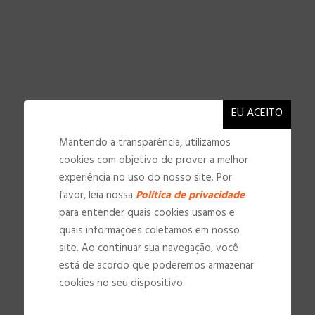
Mantendo a transparência, utilizamos
cookies com objetivo de prover a melhor
experiência no uso do nosso site. Por
favor, leia nossa
Política de privacidade
para entender quais cookies usamos e
quais informações coletamos em nosso
site. Ao continuar sua navegação, você
está de acordo que poderemos armazenar
NOSSAS INSTALAÇÕES
cookies no seu dispositivo.