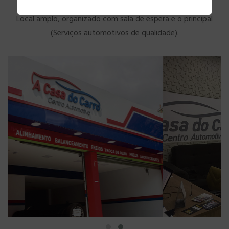
Local amplo, organizado com sala de espera e o principal
(Serviços automotivos de qualidade).