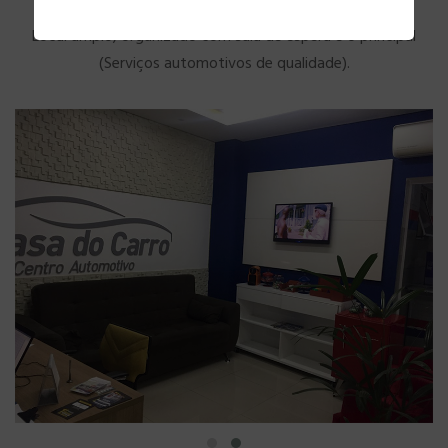
Local amplo, organizado com sala de espera e o principal
(Serviços automotivos de qualidade).