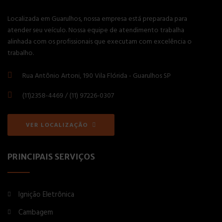
Localizada em Guarulhos, nossa empresa está preparada para
atender seu veículo. Nossa equipe de atendimento trabalha
alinhada com os profissionais que executam com excelência o
trabalho.
Rua Antônio Artoni, 190 Vila Flórida - Guarulhos SP
(11)2358-4469 / (11) 97226-0307
VER LOCALIZAÇÃO
PRINCIPAIS SERVIÇOS
Ignição Eletrônica
Cambagem