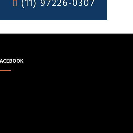
(11) 97226-0307
FACEBOOK