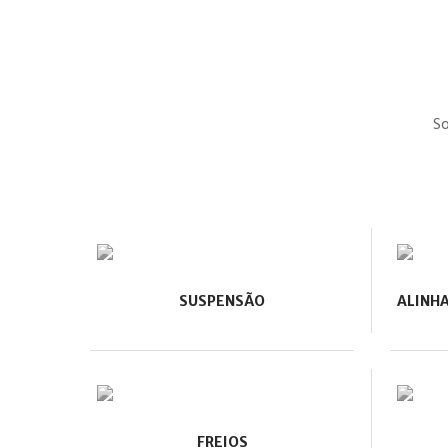
So
SUSPENSÃO
ALINH
FREIOS