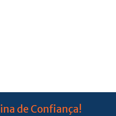
ina de Confiança!