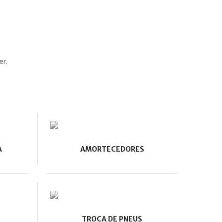
er.
A
AMORTECEDORES
TROCA DE PNEUS