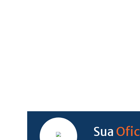
Ofic
Sua