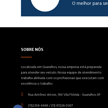
O melhor para se
SOBRE NÓS
Localizada em Guarulhos, nossa empresa está preparada
para atender seu veículo. Nossa equipe de atendimento
trabalha alinhada com os profissionais que executam com
excelência o trabalho.
Rua Antônio Artoni, 190 Vila Flórida - Guarulhos SP
(11)2358-4469 / (11) 97226-0307