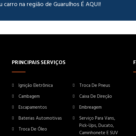
u carro na região de Guarulhos É AQUI!
PRINCIPAIS SERVIÇOS
Ignição Eletrônica
Troca De Pneus
Cambagem
Caixa De Direção
Escapamentos
Embreagem
Baterias Automotivas
Serviço Para Vans,
Pick-Ups, Ducato,
Troca De Óleo
Caminhonete E SUV