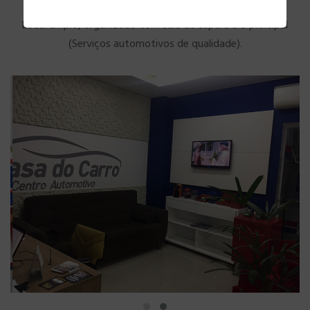
Local amplo, organizado com sala de espera e o principal
(Serviços automotivos de qualidade).