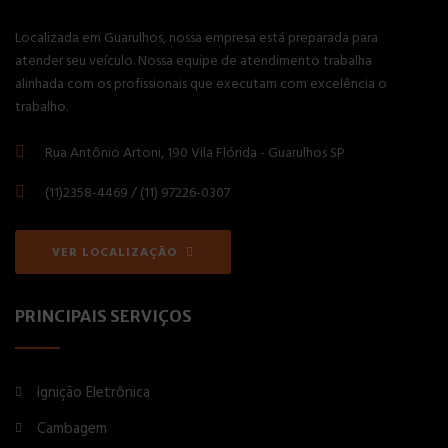
Localizada em Guarulhos, nossa empresa está preparada para
atender seu veículo. Nossa equipe de atendimento trabalha
alinhada com os profissionais que executam com excelência o
trabalho.
Rua Antônio Artoni, 190 Vila Flórida - Guarulhos SP
(11)2358-4469 / (11) 97226-0307
VER LOCALIZAÇÃO
PRINCIPAIS SERVIÇOS
Ignição Eletrônica
Cambagem