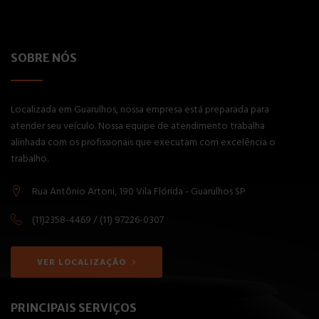
SOBRE NÓS
Localizada em Guarulhos, nossa empresa está preparada para
atender seu veículo. Nossa equipe de atendimento trabalha
alinhada com os profissionais que executam com excelência o
trabalho.
Rua Antônio Artoni, 190 Vila Flórida - Guarulhos SP
(11)2358-4469 / (11) 97226-0307
VER LOCALIZAÇÃO
PRINCIPAIS SERVIÇOS