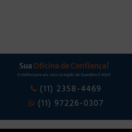
Sua
Oficina de Confiança!
O melhor para seu carro na região de Guarulhos É AQUI!
(11) 2358-4469
(11) 97226-0307