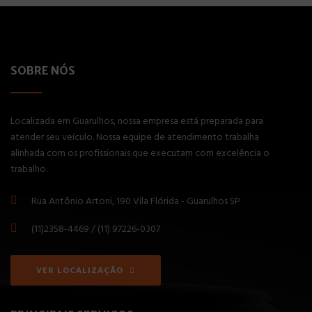
SOBRE NÓS
Localizada em Guarulhos, nossa empresa está preparada para
atender seu veículo. Nossa equipe de atendimento trabalha
alinhada com os profissionais que executam com excelência o
trabalho.
Rua Antônio Artoni, 190 Vila Flórida - Guarulhos SP
(11)2358-4469 / (11) 97226-0307
VER LOCALIZAÇÃO