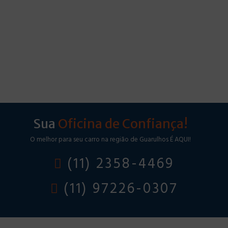
Sua
Oficina de Confiança!
O melhor para seu carro na região de Guarulhos É AQUI!
(11) 2358-4469
(11) 97226-0307