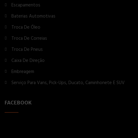
Escapamentos
Baterias Automotivas
Troca De Óleo
Troca De Correias
Troca De Pneus
Caixa De Direção
Embreagem
Serviço Para Vans, Pick-Ups, Ducato, Caminhonete E SUV
FACEBOOK