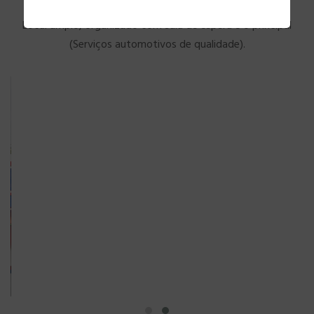
Local amplo, organizado com sala de espera e o principal
(Serviços automotivos de qualidade).