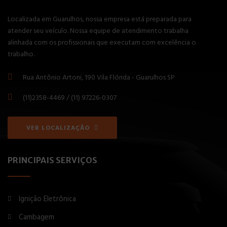
Localizada em Guarulhos, nossa empresa está preparada para
atender seu veículo. Nossa equipe de atendimento trabalha
alinhada com os profissionais que executam com excelência o
trabalho.
Rua Antônio Artoni, 190 Vila Flórida - Guarulhos SP
(11)2358-4469 / (11) 97226-0307
VER LOCALIZAÇÃO
PRINCIPAIS SERVIÇOS
Ignição Eletrônica
Cambagem