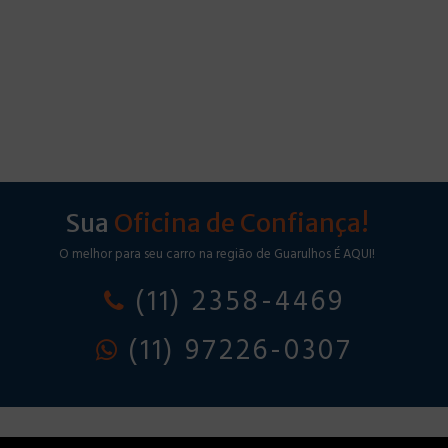
Sua
Oficina de Confiança!
O melhor para seu carro na região de Guarulhos É AQUI!
(11) 2358-4469
(11) 97226-0307