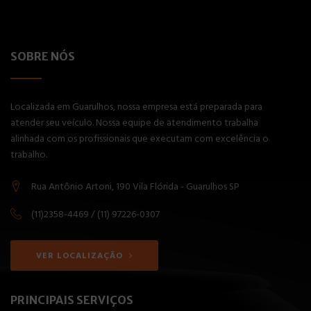
SOBRE NÓS
Localizada em Guarulhos, nossa empresa está preparada para
atender seu veículo. Nossa equipe de atendimento trabalha
alinhada com os profissionais que executam com excelência o
trabalho.
Rua Antônio Artoni, 190 Vila Flórida - Guarulhos SP
(11)2358-4469 / (11) 97226-0307
VER LOCALIZAÇÃO
PRINCIPAIS SERVIÇOS