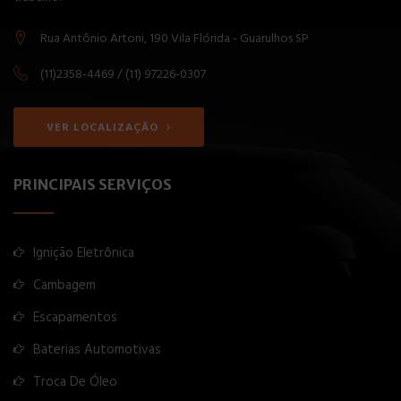
Rua Antônio Artoni, 190 Vila Flórida - Guarulhos SP
(11)2358-4469 / (11) 97226-0307
VER LOCALIZAÇÃO
PRINCIPAIS SERVIÇOS
Ignição Eletrônica
Cambagem
Escapamentos
Baterias Automotivas
Troca De Óleo