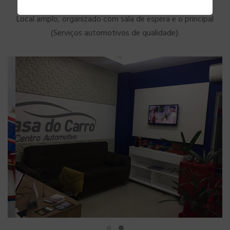
Local amplo, organizado com sala de espera e o principal
(Serviços automotivos de qualidade).