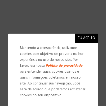
Mantendo a transparência, utilizamos
cookies com objetivo de prover a melhor
experiência no uso do nosso site. Por
favor, leia nossa
Política de privacidade
para entender quais cookies usamos e
quais informações coletamos em nosso
site. Ao continuar sua navegação, você
está de acordo que poderemos armazenar
NOSSAS INSTALAÇÕES
cookies no seu dispositivo.