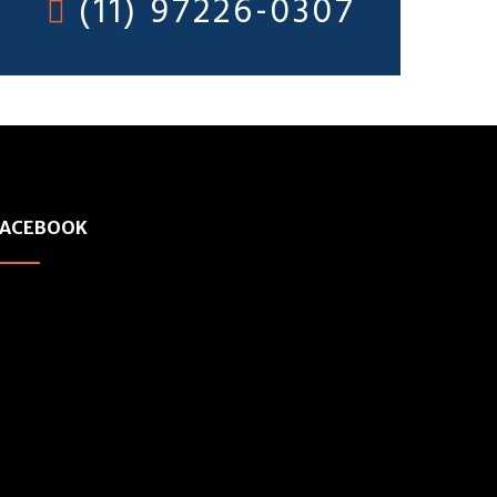
(11) 97226-0307
FACEBOOK