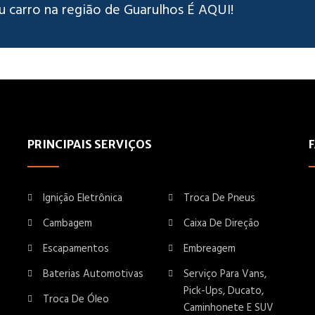
u carro na região de Guarulhos É AQUI!
PRINCIPAIS SERVIÇOS
Ignição Eletrônica
Troca De Pneus
Cambagem
Caixa De Direção
Escapamentos
Embreagem
Baterias Automotivas
Serviço Para Vans,
Pick-Ups, Ducato,
Troca De Óleo
Caminhonete E SUV