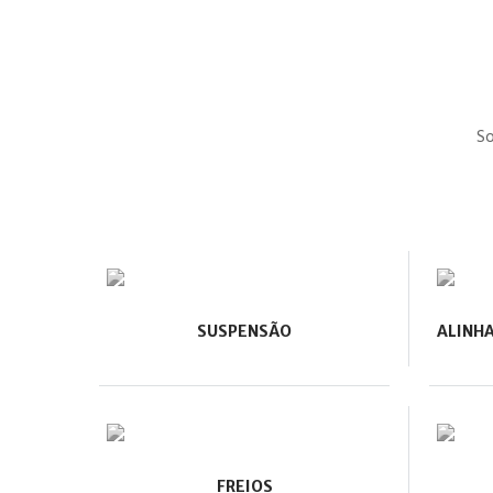
So
SUSPENSÃO
ALINH
FREIOS