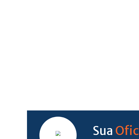
Ofic
Sua