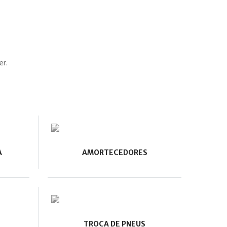
er.
A
AMORTECEDORES
TROCA DE PNEUS