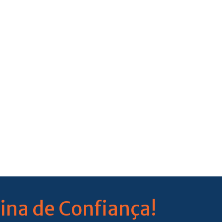
ina de Confiança!