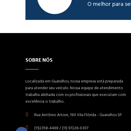
O melhor para se
SOBRE NÓS
Localizada em Guarulhos, nossa empresa está preparada
para atender seu veículo. Nossa equipe de atendimento
trabalha alinhada com os profissionais que executam com
excelência o trabalho.
Rua Antônio Artoni, 190 Vila Flórida - Guarulhos SP
(11)2358-4469 / (11) 97226-0307