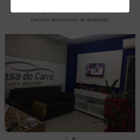
Local amplo, organizado com sala de espera e o principal
(Serviços automotivos de qualidade).