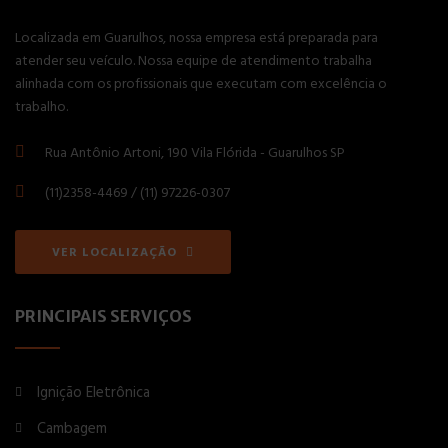
Localizada em Guarulhos, nossa empresa está preparada para
atender seu veículo. Nossa equipe de atendimento trabalha
alinhada com os profissionais que executam com excelência o
trabalho.
Rua Antônio Artoni, 190 Vila Flórida - Guarulhos SP
(11)2358-4469 / (11) 97226-0307
VER LOCALIZAÇÃO
PRINCIPAIS SERVIÇOS
Ignição Eletrônica
Cambagem