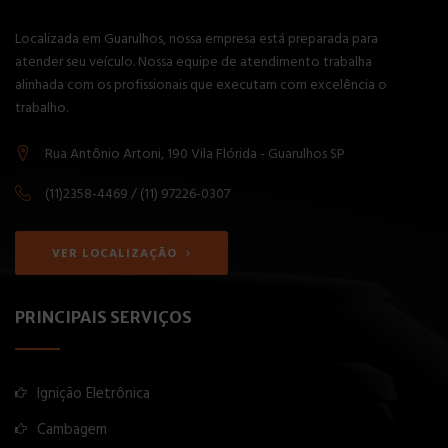
Localizada em Guarulhos, nossa empresa está preparada para
atender seu veículo. Nossa equipe de atendimento trabalha
alinhada com os profissionais que executam com excelência o
trabalho.
Rua Antônio Artoni, 190 Vila Flórida - Guarulhos SP
(11)2358-4469 / (11) 97226-0307
VER LOCALIZAÇÃO
PRINCIPAIS SERVIÇOS
Ignição Eletrônica
Cambagem