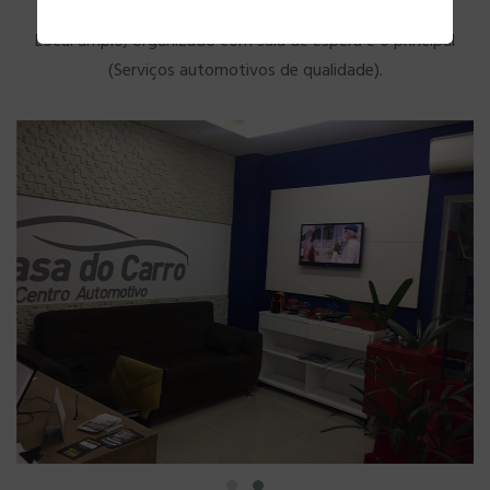
Local amplo, organizado com sala de espera e o principal
(Serviços automotivos de qualidade).