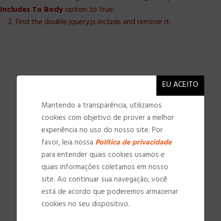
Includes To Body
option to true.
2. Find the double jquery.js include and remove it.
Mantendo a transparência, utilizamos
cookies com objetivo de prover a melhor
experiência no uso do nosso site. Por
favor, leia nossa
Política de privacidade
para entender quais cookies usamos e
quais informações coletamos em nosso
site. Ao continuar sua navegação, você
NOSSAS INSTALAÇÕES
está de acordo que poderemos armazenar
cookies no seu dispositivo.